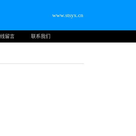
www.stsyx.cn
线留言
联系我们